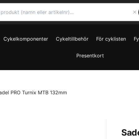
Cykelkomponenter
Cykeltillbehör
För cyklisten
F
Presentkort
adel PRO Turnix MTB 132mm
Sad