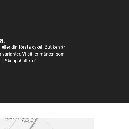
a.
eller din första cykel. Butiken är
ch varianter. Vi säljer märken som
t, Skeppshult m.fl.