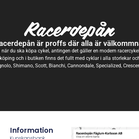
acerdepån är proffs där alla är välkommn
 när du ska köpa cykel, antingen det gäller en modern racercykel 
köping och i butiken finns det fullt med cyklar i alla storlekar o
nolo, Shimano, Scott, Bianchi, Cannondale, Specialized, Crescen
Information
Kunskapsbank