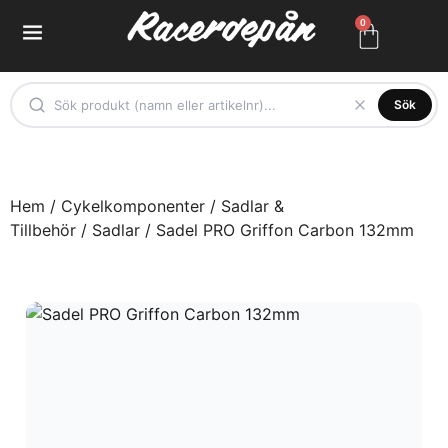
0
Sök
Hem
/
Cykelkomponenter
/
Sadlar &
Tillbehör
/
Sadlar
/ Sadel PRO Griffon Carbon 132mm