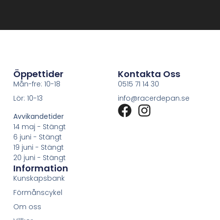
Öppettider
Kontakta Oss
Mån-fre: 10-18
0515 71 14 30
Lör: 10-13
info@racerdepan.se
Avvikandetider
14 maj - Stängt
6 juni - Stängt
19 juni - Stängt
20 juni - Stängt
Information
Kunskapsbank
Förmånscykel
Om oss