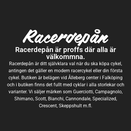
Racerdepån är proffs där alla är
välkommna.
Racerdepån är ditt självklara val när du ska köpa cykel,
antingen det gäller en modern racercykel eller din första
cykel. Butiken är belägen vid Ålleberg center i Falköping
och i butiken finns det fullt med cyklar i alla storlekar och
varianter. Vi säljer märken som Guerciotti, Campagnolo,
Shimano, Scott, Bianchi, Cannondale, Specialized,
Crescent, Skeppshult m.fl.