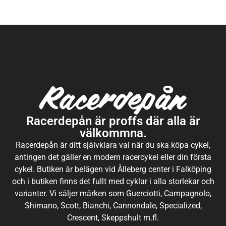
Racerdepån är proffs där alla är
välkommna.
Racerdepån är ditt självklara val när du ska köpa cykel,
antingen det gäller en modern racercykel eller din första
cykel. Butiken är belägen vid Ålleberg center i Falköping
och i butiken finns det fullt med cyklar i alla storlekar och
varianter. Vi säljer märken som Guerciotti, Campagnolo,
Shimano, Scott, Bianchi, Cannondale, Specialized,
Crescent, Skeppshult m.fl.