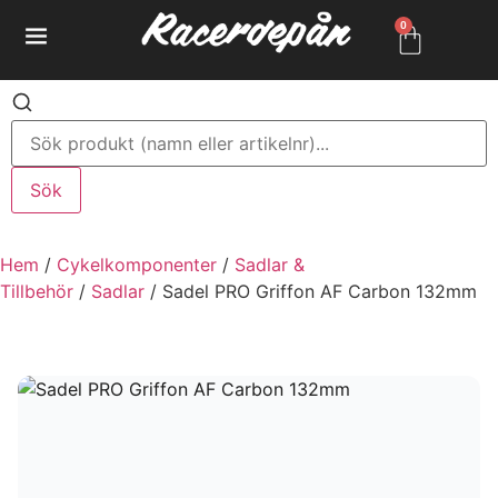
0
Sök
Hem
/
Cykelkomponenter
/
Sadlar &
Tillbehör
/
Sadlar
/ Sadel PRO Griffon AF Carbon 132mm