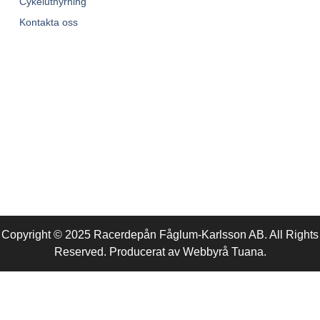
Cykeluthyrning
Kontakta oss
Copyright © 2025 Racerdepån Fåglum-Karlsson AB. All Rights
Reserved. Producerat av
Webbyrå
Tuana
.​