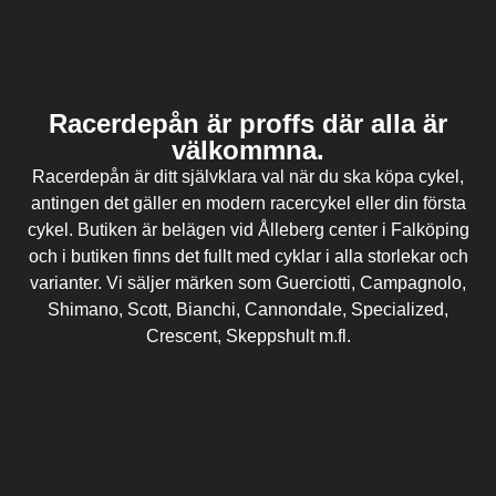
Racerdepån är proffs där alla är
välkommna.
Racerdepån är ditt självklara val när du ska köpa cykel,
antingen det gäller en modern racercykel eller din första
cykel. Butiken är belägen vid Ålleberg center i Falköping
och i butiken finns det fullt med cyklar i alla storlekar och
varianter. Vi säljer märken som Guerciotti, Campagnolo,
Shimano, Scott, Bianchi, Cannondale, Specialized,
Crescent, Skeppshult m.fl.