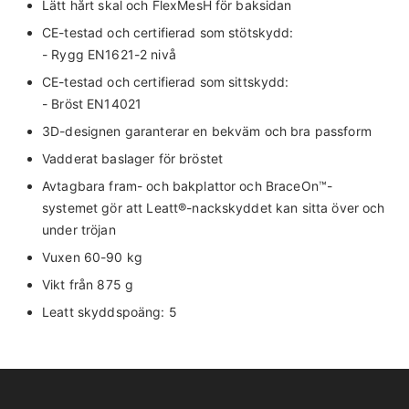
Lätt hårt skal och FlexMesH för baksidan
CE-testad och certifierad som stötskydd:
- Rygg EN1621-2 nivå
CE-testad och certifierad som sittskydd:
- Bröst EN14021
3D-designen garanterar en bekväm och bra passform
Vadderat baslager för bröstet
Avtagbara fram- och bakplattor och BraceOn™-
systemet gör att Leatt®-nackskyddet kan sitta över och
under tröjan
Vuxen 60-90 kg
Vikt från 875 g
Leatt skyddspoäng: 5