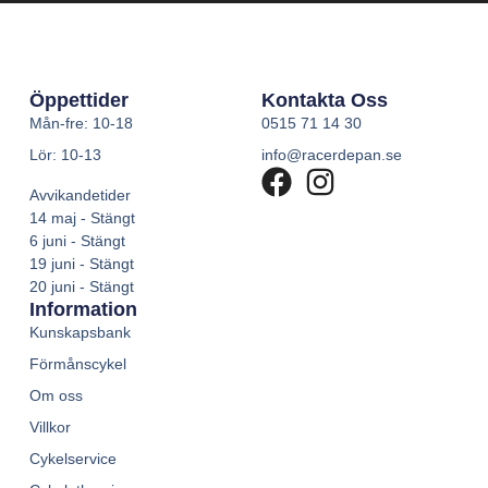
Öppettider
Kontakta Oss
Mån-fre: 10-18
0515 71 14 30
Lör: 10-13
info@racerdepan.se
Avvikandetider
14 maj - Stängt
6 juni - Stängt
19 juni - Stängt
20 juni - Stängt
Information
Kunskapsbank
Förmånscykel
Om oss
Villkor
Cykelservice