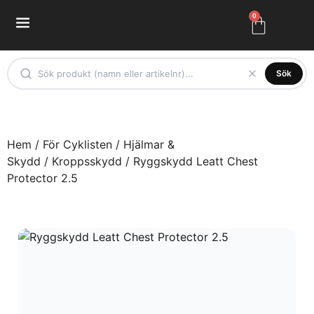
0
Sök
Hem
/
För Cyklisten
/
Hjälmar &
Skydd
/
Kroppsskydd
/ Ryggskydd Leatt Chest
Protector 2.5