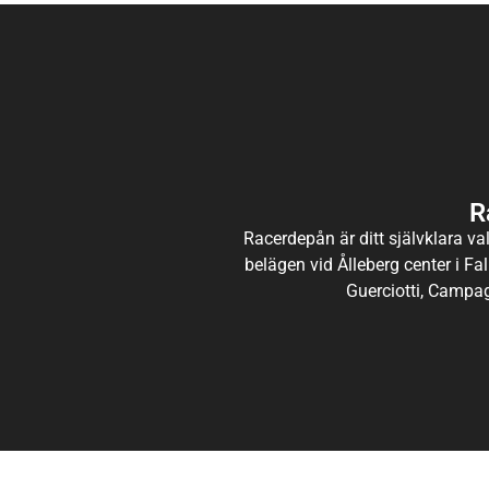
R
Racerdepån är ditt självklara val
belägen vid Ålleberg center i Fal
Guerciotti, Campag