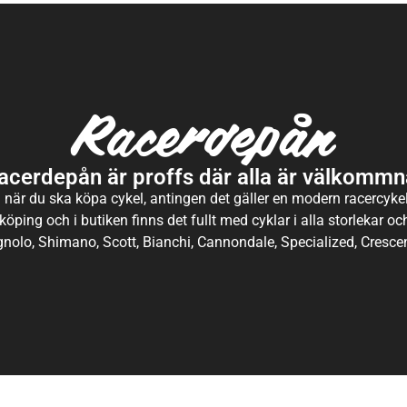
acerdepån är proffs där alla är välkommn
 när du ska köpa cykel, antingen det gäller en modern racercykel 
köping och i butiken finns det fullt med cyklar i alla storlekar o
nolo, Shimano, Scott, Bianchi, Cannondale, Specialized, Crescen