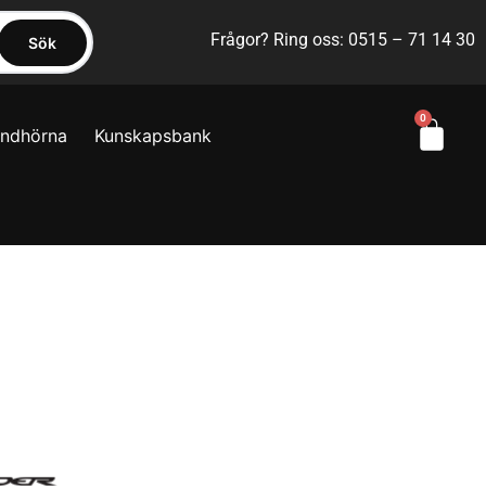
Frågor? Ring oss: 0515 – 71 14 30
Sök
0
yndhörna
Kunskapsbank