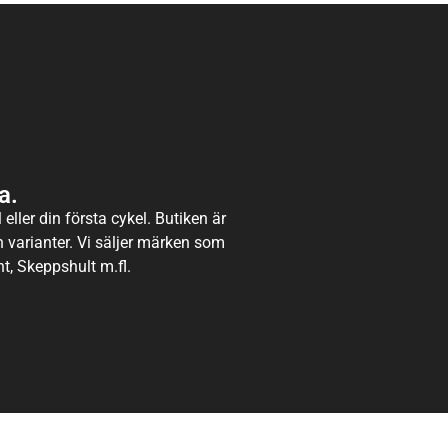
a.
eller din första cykel. Butiken är
ch varianter. Vi säljer märken som
t, Skeppshult m.fl.