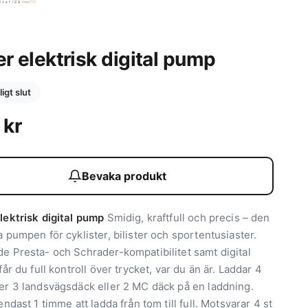
r elektrisk digital pump
lligt slut
9
kr
Bevaka produkt
lektrisk digital pump
Smidig, kraftfull och precis – den
 pumpen för cyklister, bilister och sportentusiaster.
e Presta- och Schrader-kompatibilitet samt digital
får du full kontroll över trycket, var du än är. Laddar 4
er 3 landsvägsdäck eller 2 MC däck på en laddning.
endast 1 timme att ladda från tom till full. Motsvarar 4 st