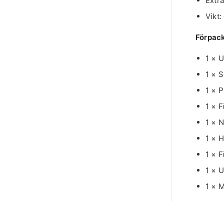
Extra
Vikt:
Förpack
1 × 
1 × S
1 × P
1 × 
1 × N
1 × 
1 × 
1 × 
1 × 