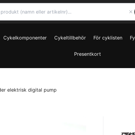
Cykelkomponenter
Cykeltillbehör
För cyklisten
F
Presentkort
er elektrisk digital pump