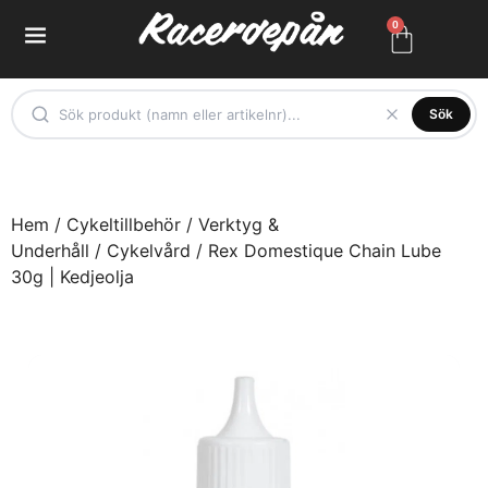
0
Sök
Hem
/
Cykeltillbehör
/
Verktyg &
Underhåll
/
Cykelvård
/ Rex Domestique Chain Lube
30g | Kedjeolja