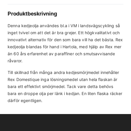
Produktbeskrivning
Denna kedjeolja användes bl.a i VM i landsvägscykling så
inget tvivel om att det är bra grejer. Ett högkvalitativt och
innovativt alternativ för den som bara vill ha det bästa. Rex
kedjeolja blandas för hand i Hartola, med hjälp av Rex mer
än 60 års erfarenhet av paraffiner och smutsavvisande
råvaror.
Till skillnad från många andra kedjesmörjmedel innehåller
Rex Domestique inga lösningsmedel utan hela flaskan är
bara ett effektivt smörjmedel. Tack vare detta behövs
bara en droppe olja per länk i kedjan. En liten flaska räcker
därför egentligen.