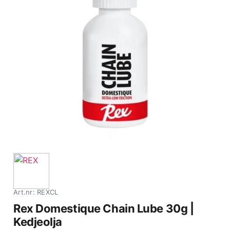
Art.nr: REXCL
Rex Domestique Chain Lube 30g |
Kedjeolja