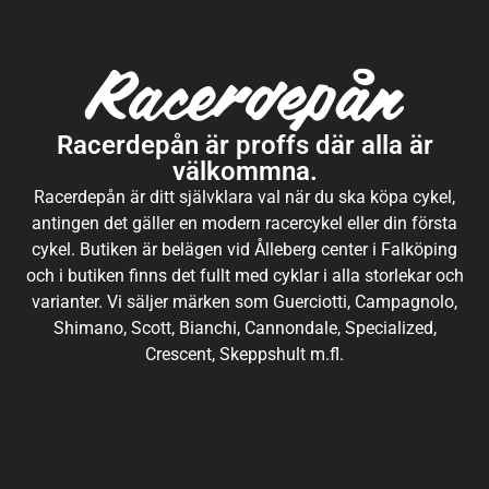
Racerdepån är proffs där alla är
välkommna.
Racerdepån är ditt självklara val när du ska köpa cykel,
antingen det gäller en modern racercykel eller din första
cykel. Butiken är belägen vid Ålleberg center i Falköping
och i butiken finns det fullt med cyklar i alla storlekar och
varianter. Vi säljer märken som Guerciotti, Campagnolo,
Shimano, Scott, Bianchi, Cannondale, Specialized,
Crescent, Skeppshult m.fl.