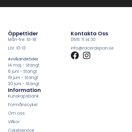
Öppettider
Kontakta Oss
Mån-fre: 10-18
0515 71 14 30
Lör: 10-13
info@racerdepan.se
Avvikandetider
14 maj - Stängt
6 juni - Stängt
19 juni - Stängt
20 juni - Stängt
Information
Kunskapsbank
Förmånscykel
Om oss
Villkor
Cykelservice