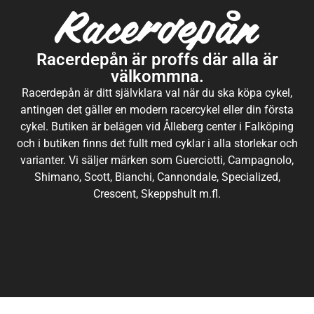
Racerdepån är proffs där alla är
välkommna.
Racerdepån är ditt självklara val när du ska köpa cykel,
antingen det gäller en modern racercykel eller din första
cykel. Butiken är belägen vid Ålleberg center i Falköping
och i butiken finns det fullt med cyklar i alla storlekar och
varianter. Vi säljer märken som Guerciotti, Campagnolo,
Shimano, Scott, Bianchi, Cannondale, Specialized,
Crescent, Skeppshult m.fl.