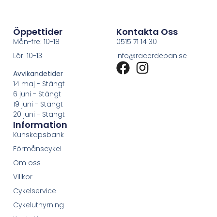
Öppettider
Kontakta Oss
Mån-fre: 10-18
0515 71 14 30
Lör: 10-13
info@racerdepan.se
Avvikandetider
14 maj - Stängt
6 juni - Stängt
19 juni - Stängt
20 juni - Stängt
Information
Kunskapsbank
Förmånscykel
Om oss
Villkor
Cykelservice
Cykeluthyrning