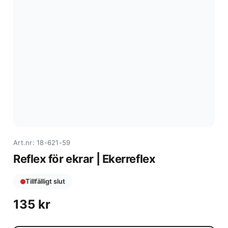
Art.nr: 18-621-59
Reflex för ekrar | Ekerreflex
Tillfälligt slut
135
kr