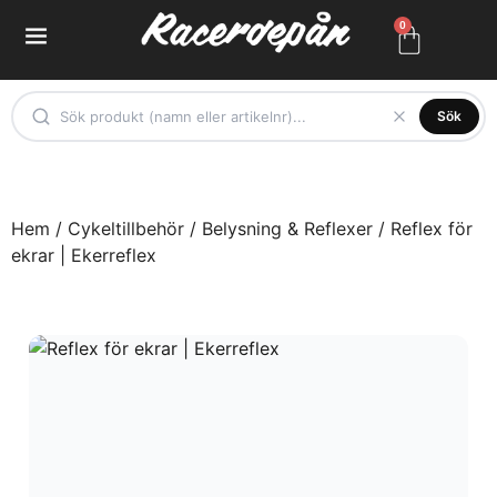
0
Sök
Hem
/
Cykeltillbehör
/
Belysning & Reflexer
/ Reflex för
ekrar | Ekerreflex