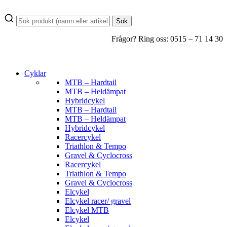
Hoppa
till
Sök
innehåll
Frågor? Ring oss: 0515 – 71 14 30
Cyklar
MTB – Hardtail
MTB – Heldämpat
Hybridcykel
MTB – Hardtail
MTB – Heldämpat
Hybridcykel
Racercykel
Triathlon & Tempo
Gravel & Cyclocross
Racercykel
Triathlon & Tempo
Gravel & Cyclocross
Elcykel
Elcykel racer/ gravel
Elcykel MTB
Elcykel