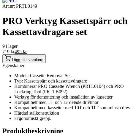
Art.nr: PRTL0149
PRO Verktyg Kassettspärr och
Kassettavdragare set
9 i lager
719
kr
495
kr
Lägg till i varukorg
Egenskaper
Modell: Cassette Removal Set.
Typ: Kassettspärr och kassettavdragare
Kombinerar PRO Cassette Wrench (PRTL0104) och PRO
Lockring Tool (PRTLB092)
Verktyg för demontering och installation av kassetter
Kompatibelt med 11- och 12-delade drivlinor
Kompatibelt med kassetter med 10T och 11T som minsta drev
Härdad stålkonstruktion
Ergonomiskt grepp.
Produktbeskrivning