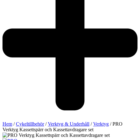
Hem
/
Cykeltillbehör
/
Verktyg & Underhåll
/
Verktyg
/ PRO
Verktyg Kassettspärr och Kassettavdragare set