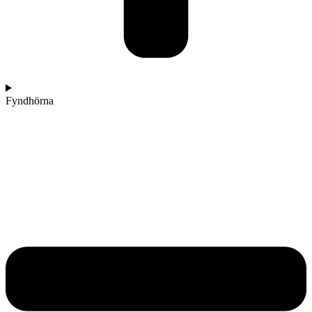
Fyndhörna