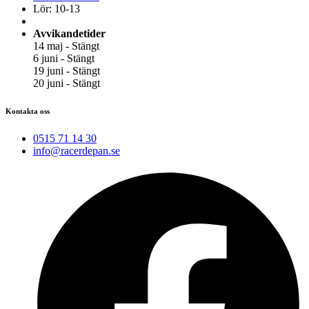
Lör: 10-13
Avvikandetider
14 maj - Stängt
6 juni - Stängt
19 juni - Stängt
20 juni - Stängt
Kontakta oss
0515 71 14 30
info@racerdepan.se