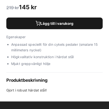
145
kr
219
kr
Lägg till i varukorg
Egenskaper
Anpassad speciellt för din cykels pedaler (smalare 15
millimeters nyckel)
Högkvalitativ konstruktion i härdat stål
Mjukt greppvänligt hölje
Produktbeskrivning
Gjort i robust härdat stål!