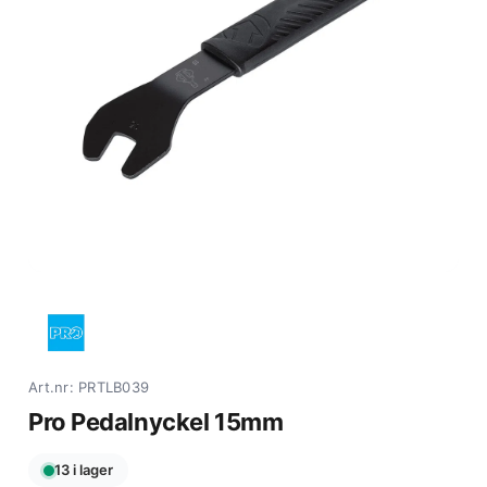
Art.nr: PRTLB039
Pro Pedalnyckel 15mm
13 i lager