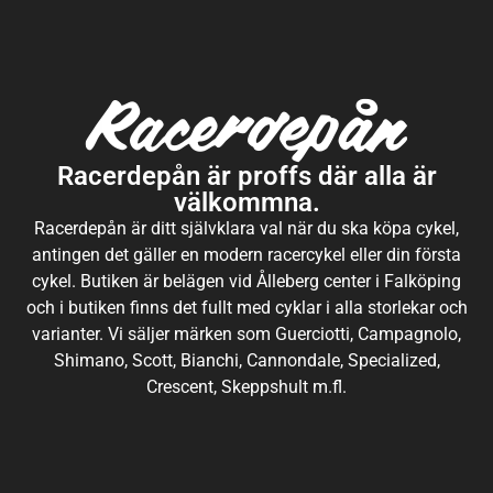
Racerdepån är proffs där alla är
välkommna.
Racerdepån är ditt självklara val när du ska köpa cykel,
antingen det gäller en modern racercykel eller din första
cykel. Butiken är belägen vid Ålleberg center i Falköping
och i butiken finns det fullt med cyklar i alla storlekar och
varianter. Vi säljer märken som Guerciotti, Campagnolo,
Shimano, Scott, Bianchi, Cannondale, Specialized,
Crescent, Skeppshult m.fl.