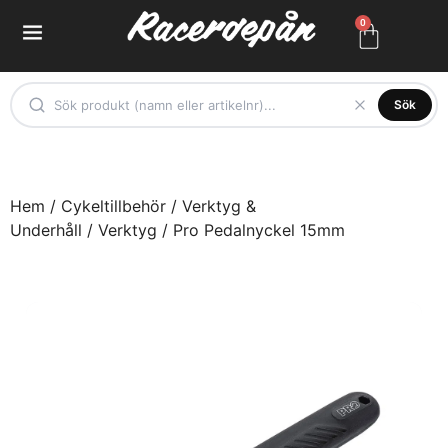
0
Sök
Hem
/
Cykeltillbehör
/
Verktyg &
Underhåll
/
Verktyg
/ Pro Pedalnyckel 15mm