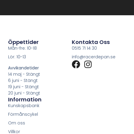
Öppettider
Kontakta Oss
Mån-fre: 10-18
0515 71 14 30
Lör: 10-13
info@racerdepan.se
Avvikandetider
14 maj - Stängt
6 juni - Stängt
19 juni - Stängt
20 juni - Stängt
Information
Kunskapsbank
Förmånscykel
Om oss
Villkor