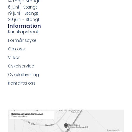
14 maj - Stängt
6 juni - Stängt
19 juni - Stängt
20 juni - Stängt
Information
Kunskapsbank
Förmånscykel
Om oss
Villkor
Cykelservice
Cykeluthyrning
Kontakta oss