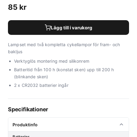
85
kr
Lägg till i varukorg
Lampset med två kompletta cykellampor för fram- och
bakljus
Verktyglös montering med silikonrem
Batteritid från 100 h (konstat sken) upp till 200 h
(blinkande sken)
2 x CR2032 batterier ingår
Specifikationer
Produktinfo
Batterier