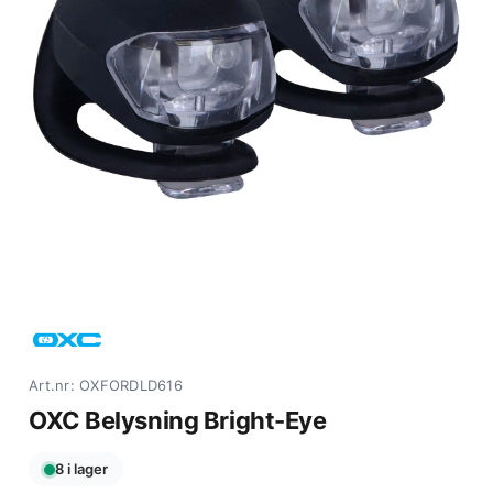
Art.nr: OXFORDLD616
OXC Belysning Bright-Eye
8 i lager