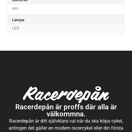
yes
Lampa
LED
Racerdepån är proffs där alla är
välkommna.
Racerdepån är ditt självklara val när du ska köpa cykel,
antingen det gäller en modern racercykel eller din första