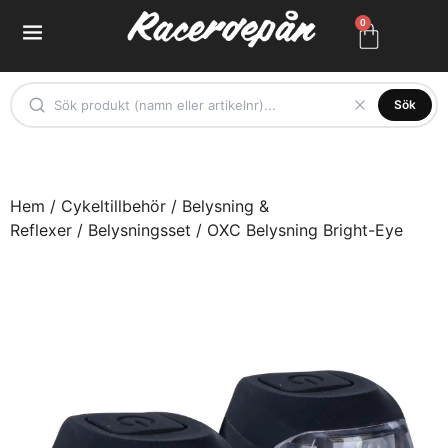
0
Sök
Hem
/
Cykeltillbehör
/
Belysning &
Reflexer
/
Belysningsset
/ OXC Belysning Bright-Eye