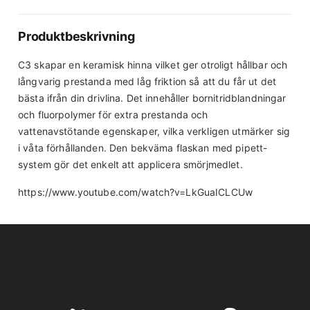
Produktbeskrivning
C3 skapar en keramisk hinna vilket ger otroligt hållbar och
långvarig prestanda med låg friktion så att du får ut det
bästa ifrån din drivlina. Det innehåller bornitridblandningar
och fluorpolymer för extra prestanda och
vattenavstötande egenskaper, vilka verkligen utmärker sig
i våta förhållanden. Den bekväma flaskan med pipett-
system gör det enkelt att applicera smörjmedlet.
https://www.youtube.com/watch?v=LkGuaICLCUw