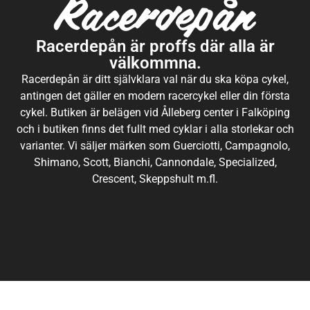
Racerdepån är proffs där alla är
välkommna.
Racerdepån är ditt självklara val när du ska köpa cykel,
antingen det gäller en modern racercykel eller din första
cykel. Butiken är belägen vid Ålleberg center i Falköping
och i butiken finns det fullt med cyklar i alla storlekar och
varianter. Vi säljer märken som Guerciotti, Campagnolo,
Shimano, Scott, Bianchi, Cannondale, Specialized,
Crescent, Skeppshult m.fl.