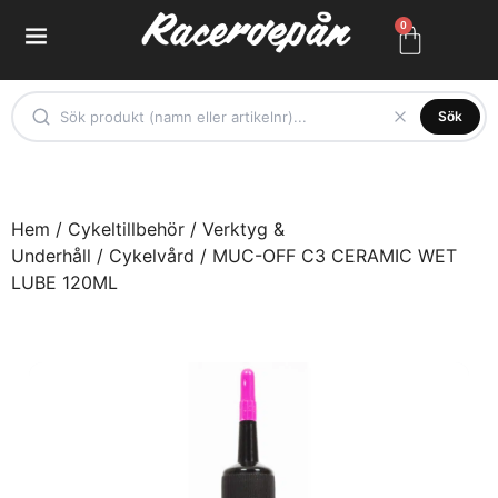
0
Sök
Hem
/
Cykeltillbehör
/
Verktyg &
Underhåll
/
Cykelvård
/ MUC-OFF C3 CERAMIC WET
LUBE 120ML