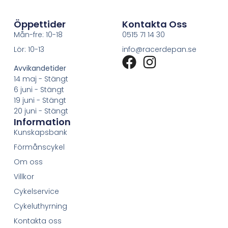
Öppettider
Kontakta Oss
Mån-fre: 10-18
0515 71 14 30
Lör: 10-13
info@racerdepan.se
Avvikandetider
14 maj - Stängt
6 juni - Stängt
19 juni - Stängt
20 juni - Stängt
Information
Kunskapsbank
Förmånscykel
Om oss
Villkor
Cykelservice
Cykeluthyrning
Kontakta oss