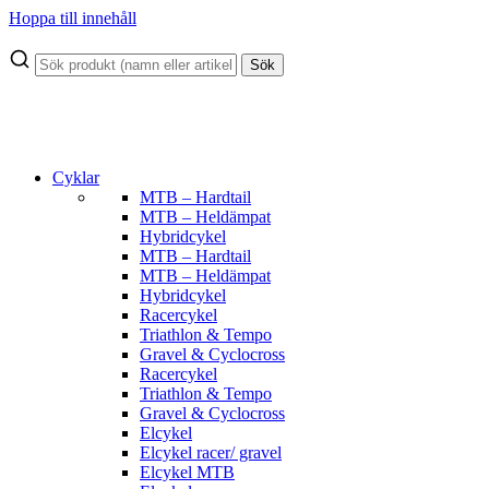
Hoppa till innehåll
Sök
Cyklar
MTB – Hardtail
MTB – Heldämpat
Hybridcykel
MTB – Hardtail
MTB – Heldämpat
Hybridcykel
Racercykel
Triathlon & Tempo
Gravel & Cyclocross
Racercykel
Triathlon & Tempo
Gravel & Cyclocross
Elcykel
Elcykel racer/ gravel
Elcykel MTB