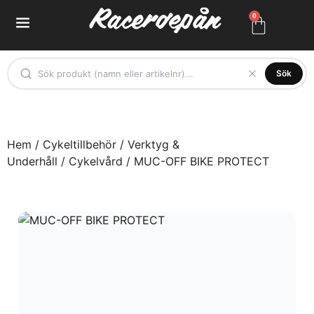
0
Sök
Hem
/
Cykeltillbehör
/
Verktyg &
Underhåll
/
Cykelvård
/ MUC-OFF BIKE PROTECT