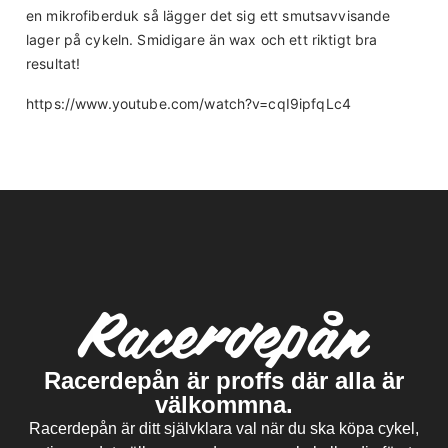
en mikrofiberduk så lägger det sig ett smutsavvisande
lager på cykeln. Smidigare än wax och ett riktigt bra
resultat!
https://www.youtube.com/watch?v=cqI9ipfqLc4
Racerdepån är proffs där alla är
välkommna.
Racerdepån är ditt självklara val när du ska köpa cykel,