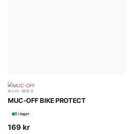
Art.nr: 909-S
MUC-OFF BIKE PROTECT
5 i lager
169
kr