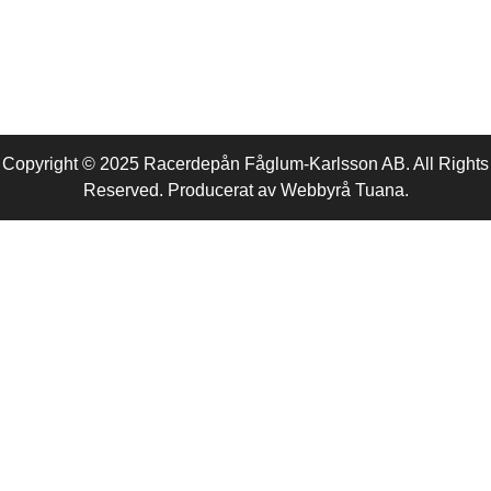
Copyright © 2025 Racerdepån Fåglum-Karlsson AB. All Rights
Reserved. Producerat av
Webbyrå
Tuana
.​