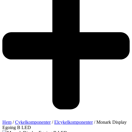
Hem
/
Cykelkomponenter
/
Elcykelkomponenter
/ Monark Display
Egoing B LED