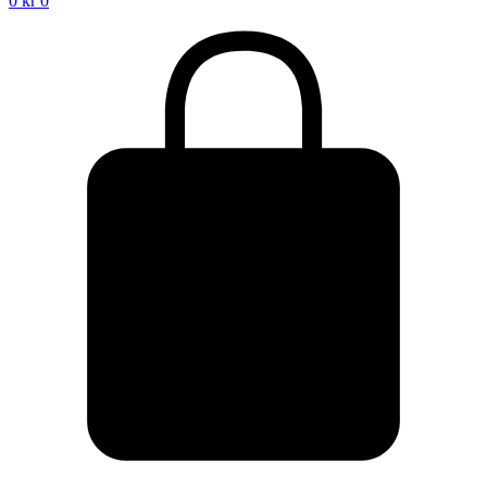
0
kr
0