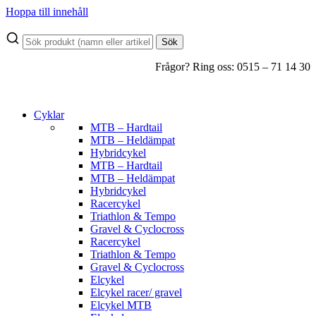
Hoppa till innehåll
Sök
Frågor? Ring oss: 0515 – 71 14 30
Cyklar
MTB – Hardtail
MTB – Heldämpat
Hybridcykel
MTB – Hardtail
MTB – Heldämpat
Hybridcykel
Racercykel
Triathlon & Tempo
Gravel & Cyclocross
Racercykel
Triathlon & Tempo
Gravel & Cyclocross
Elcykel
Elcykel racer/ gravel
Elcykel MTB