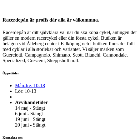
Racerdepån är proffs där alla är välkommna.
Racerdepån är ditt självklara val när du ska köpa cykel, antingen det
gäller en modern racercykel eller din första cykel. Butiken är
belägen vid Ålleberg center i Falköping och i butiken finns det fullt
med cyklar i alla storlekar och varianter. Vi säljer märken som
Guerciotti, Campagnolo, Shimano, Scott, Bianchi, Cannondale,
Specialized, Crescent, Skeppshult m.fl.
Öppettider
Mån-fre: 10-18
Lör: 10-13
Avvikandetider
14 maj - Stängt
6 juni - Stängt
19 juni - Stängt
20 juni - Stängt
Kontakta oss