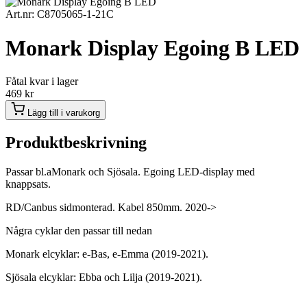
Art.nr: C8705065-1-21C
Monark Display Egoing B LED
Fåtal kvar i lager
469
kr
Lägg till i varukorg
Produktbeskrivning
Passar bl.aMonark och Sjösala. Egoing LED-display med
knappsats.
RD/Canbus sidmonterad. Kabel 850mm. 2020->
Några cyklar den passar till nedan
Monark elcyklar: e-Bas, e-Emma (2019-2021).
Sjösala elcyklar: Ebba och Lilja (2019-2021).