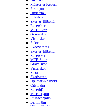
Handskar
Mössor & Kepsar
Strumpor
Underställ
Lifestyle
Skor & Tillbehör
Racerskor
MTB Skor
Gravelskor
Vinterskor
Sulor
Skoöverdrag
Skor & Tillbehör
Racerskor
MTB Skor
Gravelskor
Vinterskor
Sulor
Skoöverdrag
Hjälmar & Skydd
Cityhjälm
Racerhjälm
MTB Hjälm
Fullfacehjälm
Barnhjälm