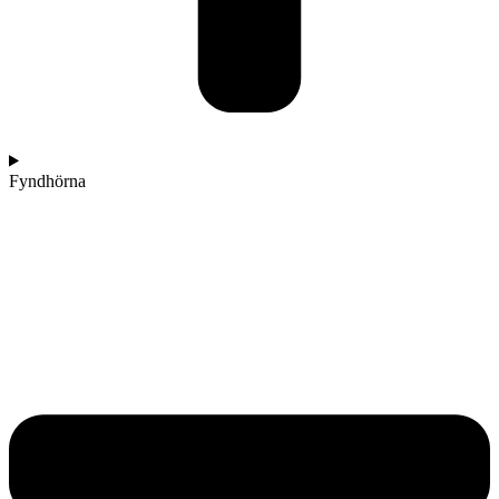
Fyndhörna