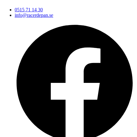
0515 71 14 30
info@racerdepan.se