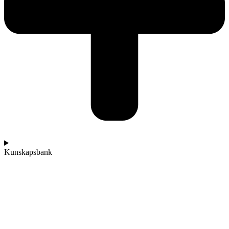
Kunskapsbank