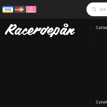
Cykla
Cykel