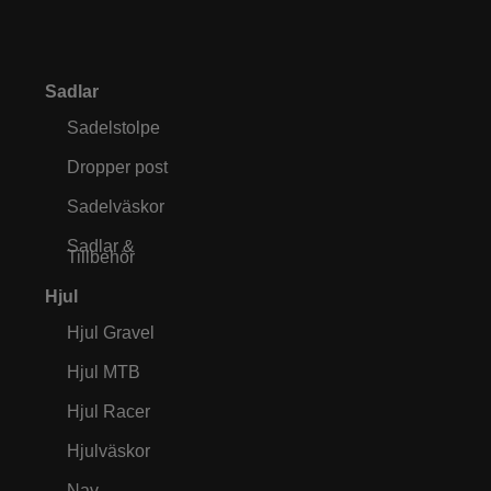
Sadlar
Sadelstolpe
Dropper post
Sadelväskor
Sadlar &
Tillbehör
Hjul
Hjul Gravel
Hjul MTB
Hjul Racer
Hjulväskor
Nav