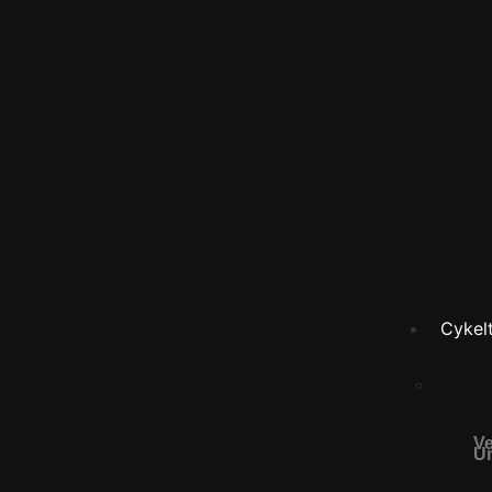
Cykelt
Ve
Un