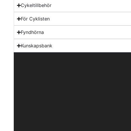
Cykeltillbehör
För Cyklisten
Fyndhörna
Kunskapsbank