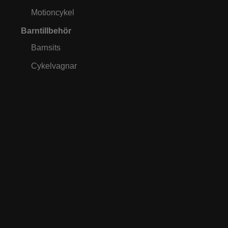
Motioncykel
Barntillbehör
Barnsits
Cykelvagnar