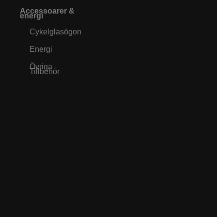
Accessoarer &
energi
Cykelglasögon
Energi
Övriga
Tillbehör