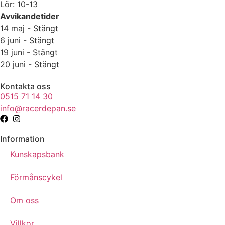
Lör: 10-13
Avvikandetider
14 maj - Stängt
6 juni - Stängt
19 juni - Stängt
20 juni - Stängt
Kontakta oss
0515 71 14 30
info@racerdepan.se
Information
Kunskapsbank
Förmånscykel
Om oss
Villkor