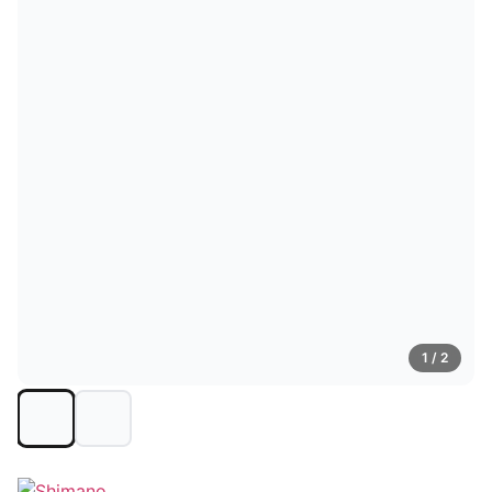
1
/ 2