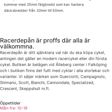
kommer med 25mm fälgbredd som kan hantera
däcksbredder från 32mm till 50mm.
Racerdepån är proffs där alla är
välkommna.
Racerdepån är ditt självklara val när du ska köpa cykel,
antingen det gäller en modern racercykel eller din första
cykel. Butiken är belägen vid Ålleberg center i Falköping
och i butiken finns det fullt med cyklar i alla storlekar och
varianter. Vi säljer märken som Guerciotti, Campagnolo,
Shimano, Scott, Bianchi, Cannondale, Specialized,
Crescent, Skeppshult m.fl.
Öppettider
Mån-fre: 10-18