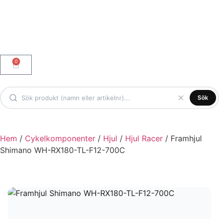
0
Sök
Hem
/
Cykelkomponenter
/
Hjul
/
Hjul Racer
/ Framhjul
Shimano WH-RX180-TL-F12-700C