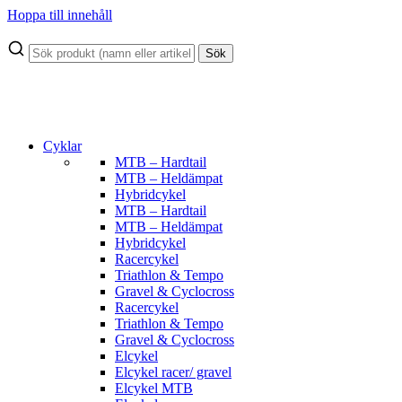
Hoppa till innehåll
Sök
Cyklar
MTB – Hardtail
MTB – Heldämpat
Hybridcykel
MTB – Hardtail
MTB – Heldämpat
Hybridcykel
Racercykel
Triathlon & Tempo
Gravel & Cyclocross
Racercykel
Triathlon & Tempo
Gravel & Cyclocross
Elcykel
Elcykel racer/ gravel
Elcykel MTB