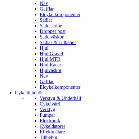
Nav
Gafflar
Elcykelkomponenter
Sadlar
Sadelstolpe
Dropper post
Sadelväskor
Sadlar & Tillbehör
Hjul
Hjul Gravel
Hjul MTB
Hjul Racer
Hjulväskor
Nav
Gafflar
Elcykelkomponenter
Cykeltillbehör
Verktyg & Underhåll
Cykelvård
Verktyg
Pumpar
Elektronik
Cykeldatorer
Effektmätare
Tillbehör