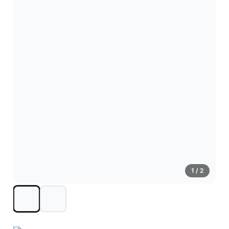
1
/ 2