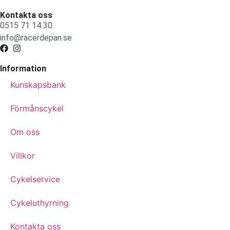
Kontakta oss
0515 71 14 30
info@racerdepan.se
Information
Kunskapsbank
Förmånscykel
Om oss
Villkor
Cykelservice
Cykeluthyrning
Kontakta oss