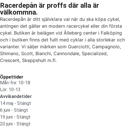
Racerdepån är proffs där alla är
välkommna.
Racerdepån är ditt självklara val när du ska köpa cykel,
antingen det gäller en modern racercykel eller din första
cykel. Butiken är belägen vid Ålleberg center i Falköping
och i butiken finns det fullt med cyklar i alla storlekar och
varianter. Vi säljer märken som Guerciotti, Campagnolo,
Shimano, Scott, Bianchi, Cannondale, Specialized,
Crescent, Skeppshult m.fl.
Öppettider
Mån-fre: 10-18
Lör: 10-13
Avvikandetider
14 maj - Stängt
6 juni - Stängt
19 juni - Stängt
20 juni - Stängt