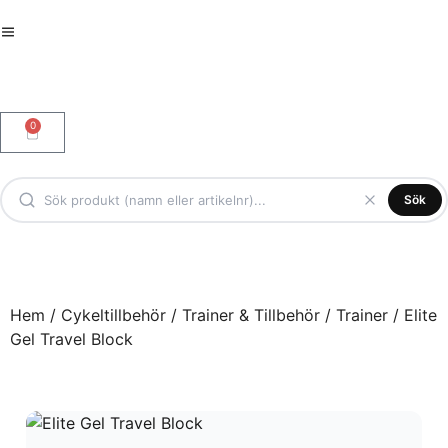
0
Sök
Hem
/
Cykeltillbehör
/
Trainer & Tillbehör
/
Trainer
/ Elite
Gel Travel Block