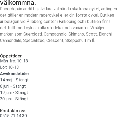
välkommna.
Racerdepån är ditt självklara val när du ska köpa cykel, antingen
det gäller en modern racercykel eller din första cykel. Butiken
är belägen vid Ålleberg center i Falköping och i butiken finns
det fullt med cyklar i alla storlekar och varianter. Vi säljer
märken som Guerciotti, Campagnolo, Shimano, Scott, Bianchi,
Cannondale, Specialized, Crescent, Skeppshult m.fl.
Öppettider
Mån-fre: 10-18
Lör: 10-13
Avvikandetider
14 maj - Stängt
6 juni - Stängt
19 juni - Stängt
20 juni - Stängt
Kontakta oss
0515 71 14 30