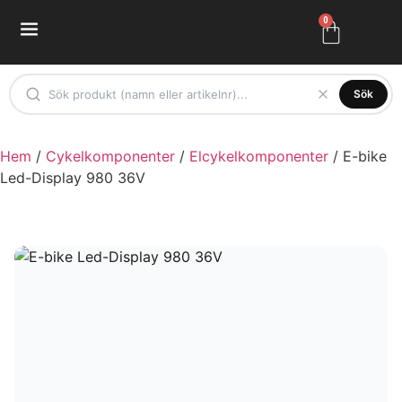
0
Sök
Hem
/
Cykelkomponenter
/
Elcykelkomponenter
/ E-bike
Led-Display 980 36V