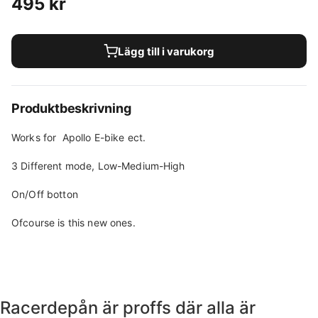
495
kr
Lägg till i varukorg
Produktbeskrivning
Works for Apollo E-bike ect.
3 Different mode, Low-Medium-High
On/Off botton
Ofcourse is this new ones.
Racerdepån är proffs där alla är