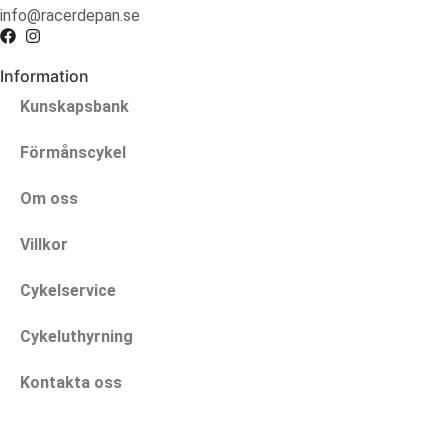
info@racerdepan.se
Information
Kunskapsbank
Förmånscykel
Om oss
Villkor
Cykelservice
Cykeluthyrning
Kontakta oss