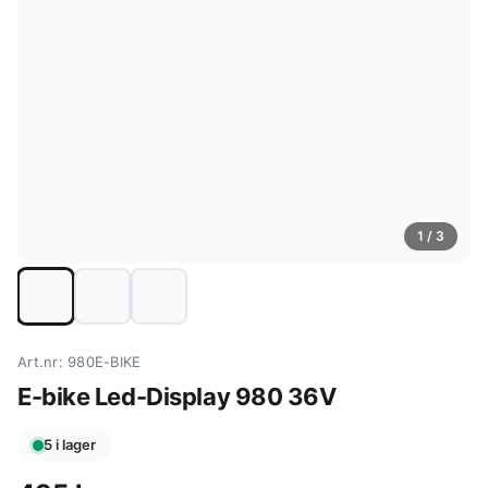
1
/ 3
Art.nr: 980E-BIKE
E-bike Led-Display 980 36V
5 i lager