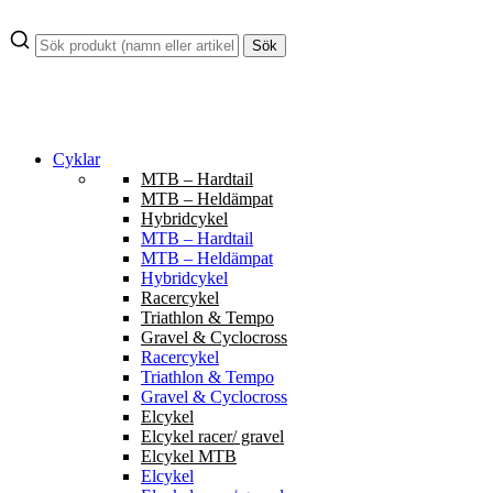
Hoppa
till
Sök
innehåll
Cyklar
MTB – Hardtail
MTB – Heldämpat
Hybridcykel
MTB – Hardtail
MTB – Heldämpat
Hybridcykel
Racercykel
Triathlon & Tempo
Gravel & Cyclocross
Racercykel
Triathlon & Tempo
Gravel & Cyclocross
Elcykel
Elcykel racer/ gravel
Elcykel MTB
Elcykel