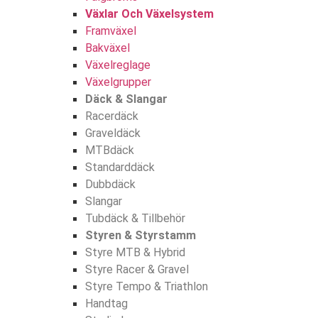
Växlar Och Växelsystem
Framväxel
Bakväxel
Växelreglage
Växelgrupper
Däck & Slangar
Racerdäck
Graveldäck
MTBdäck
Standarddäck
Dubbdäck
Slangar
Tubdäck & Tillbehör
Styren & Styrstamm
Styre MTB & Hybrid
Styre Racer & Gravel
Styre Tempo & Triathlon
Handtag