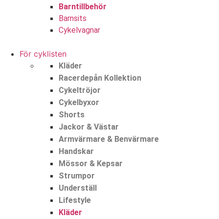
Barntillbehör
Barnsits
Cykelvagnar
För cyklisten
Kläder
Racerdepån Kollektion
Cykeltröjor
Cykelbyxor
Shorts
Jackor & Västar
Armvärmare & Benvärmare
Handskar
Mössor & Kepsar
Strumpor
Underställ
Lifestyle
Kläder