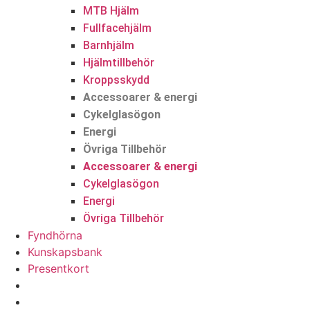
MTB Hjälm
Fullfacehjälm
Barnhjälm
Hjälmtillbehör
Kroppsskydd
Accessoarer & energi
Cykelglasögon
Energi
Övriga Tillbehör
Accessoarer & energi
Cykelglasögon
Energi
Övriga Tillbehör
Fyndhörna
Kunskapsbank
Presentkort