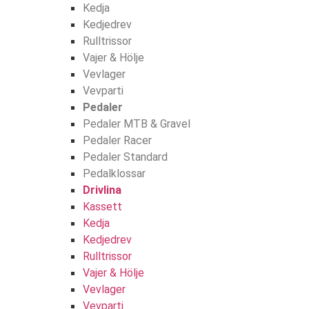
Kedja
Kedjedrev
Rulltrissor
Vajer & Hölje
Vevlager
Vevparti
Pedaler
Pedaler MTB & Gravel
Pedaler Racer
Pedaler Standard
Pedalklossar
Drivlina
Kassett
Kedja
Kedjedrev
Rulltrissor
Vajer & Hölje
Vevlager
Vevparti