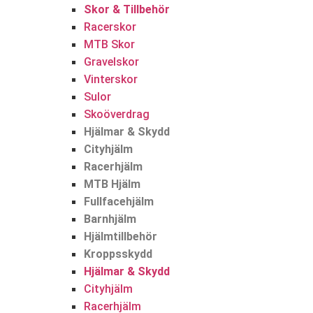
Skor & Tillbehör
Racerskor
MTB Skor
Gravelskor
Vinterskor
Sulor
Skoöverdrag
Hjälmar & Skydd
Cityhjälm
Racerhjälm
MTB Hjälm
Fullfacehjälm
Barnhjälm
Hjälmtillbehör
Kroppsskydd
Hjälmar & Skydd
Cityhjälm
Racerhjälm