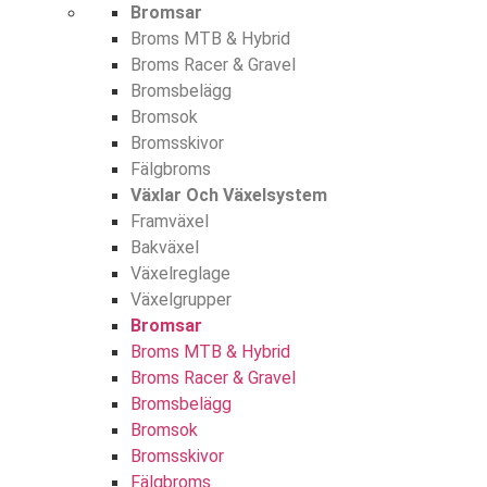
Bromsar
Broms MTB & Hybrid
Broms Racer & Gravel
Bromsbelägg
Bromsok
Bromsskivor
Fälgbroms
Växlar Och Växelsystem
Framväxel
Bakväxel
Växelreglage
Växelgrupper
Bromsar
Broms MTB & Hybrid
Broms Racer & Gravel
Bromsbelägg
Bromsok
Bromsskivor
Fälgbroms