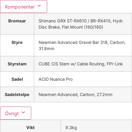
Komponenter
Bromsar
Shimano GRX ST-RX610 / BR-RX410, Hydr.
Disc Brake, Flat Mount (160/160)
Styre
Newmen Advanced Gravel Bar 318, Carbon,
31.8mm
Styrstam
CUBE CIS Stem w/ Cable Routing, FPI-Link
Sadel
ACID Nuance Pro
Sadelstolpe
Newmen Advanced, Carbon, 27.2mm
Övrigt
Vikt
9.3kg