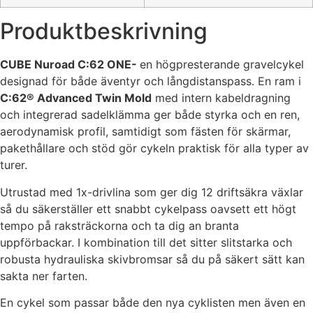
Produktbeskrivning
CUBE Nuroad C:62 ONE-
en högpresterande gravelcykel
designad för både äventyr och långdistanspass. En ram i
C:62® Advanced Twin Mold
med intern kabeldragning
och integrerad sadelklämma ger både styrka och en ren,
aerodynamisk profil, samtidigt som fästen för skärmar,
pakethållare och stöd gör cykeln praktisk för alla typer av
turer.
Utrustad med 1x-drivlina som ger dig 12 driftsäkra växlar
så du säkerställer ett snabbt cykelpass oavsett ett högt
tempo på raksträckorna och ta dig an branta
uppförbackar. I kombination till det sitter slitstarka och
robusta hydrauliska skivbromsar så du på säkert sätt kan
sakta ner farten.
En cykel som passar både den nya cyklisten men även en