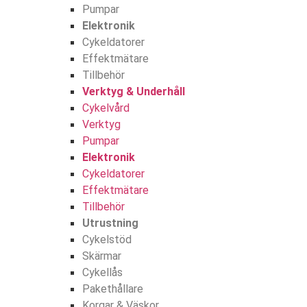
Pumpar
Elektronik
Cykeldatorer
Effektmätare
Tillbehör
Verktyg & Underhåll
Cykelvård
Verktyg
Pumpar
Elektronik
Cykeldatorer
Effektmätare
Tillbehör
Utrustning
Cykelstöd
Skärmar
Cykellås
Pakethållare
Korgar & Väskor