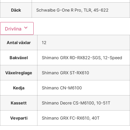
Däck
Schwalbe G-One R Pro, TLR, 45-622
Drivlina
Antal växlar
12
Bakväxel
Shimano GRX RD-RX822-SGS, 12-Speed
Växelreglage
Shimano GRX ST-RX610
Kedja
Shimano CN-M6100
Kassett
Shimano Deore CS-M6100, 10-51T
Vevparti
Shimano GRX FC-RX610, 40T