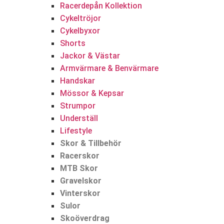
Racerdepån Kollektion
Cykeltröjor
Cykelbyxor
Shorts
Jackor & Västar
Armvärmare & Benvärmare
Handskar
Mössor & Kepsar
Strumpor
Underställ
Lifestyle
Skor & Tillbehör
Racerskor
MTB Skor
Gravelskor
Vinterskor
Sulor
Skoöverdrag