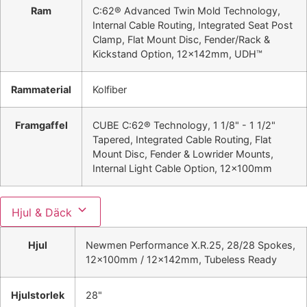
Ram
C:62® Advanced Twin Mold Technology,
Internal Cable Routing, Integrated Seat Post
Clamp, Flat Mount Disc, Fender/Rack &
Kickstand Option, 12x142mm, UDH™
Rammaterial
Kolfiber
Framgaffel
CUBE C:62® Technology, 1 1/8" - 1 1/2"
Tapered, Integrated Cable Routing, Flat
Mount Disc, Fender & Lowrider Mounts,
Internal Light Cable Option, 12x100mm
Hjul & Däck
Hjul
Newmen Performance X.R.25, 28/28 Spokes,
12x100mm / 12x142mm, Tubeless Ready
Hjulstorlek
28"