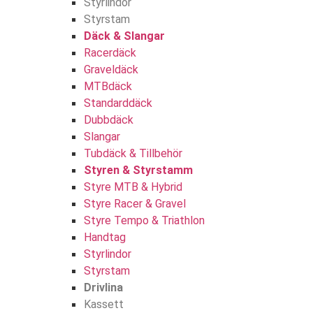
Styrlindor
Styrstam
Däck & Slangar
Racerdäck
Graveldäck
MTBdäck
Standarddäck
Dubbdäck
Slangar
Tubdäck & Tillbehör
Styren & Styrstamm
Styre MTB & Hybrid
Styre Racer & Gravel
Styre Tempo & Triathlon
Handtag
Styrlindor
Styrstam
Drivlina
Kassett