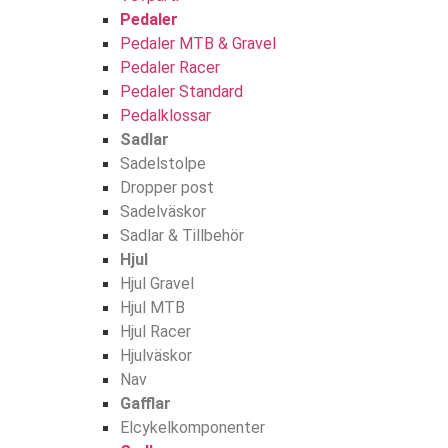
Pedaler
Pedaler MTB & Gravel
Pedaler Racer
Pedaler Standard
Pedalklossar
Sadlar
Sadelstolpe
Dropper post
Sadelväskor
Sadlar & Tillbehör
Hjul
Hjul Gravel
Hjul MTB
Hjul Racer
Hjulväskor
Nav
Gafflar
Elcykelkomponenter