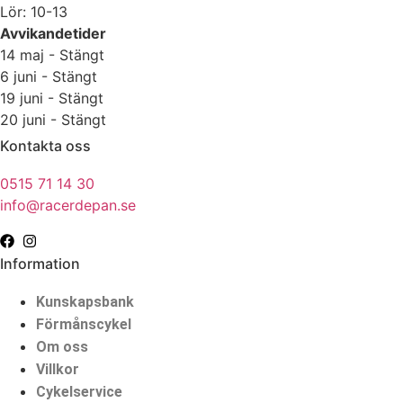
Lör: 10-13
Avvikandetider
14 maj - Stängt
6 juni - Stängt
19 juni - Stängt
20 juni - Stängt
Kontakta oss
0515 71 14 30
info@racerdepan.se
Information
Kunskapsbank
Förmånscykel
Om oss
Villkor
Cykelservice