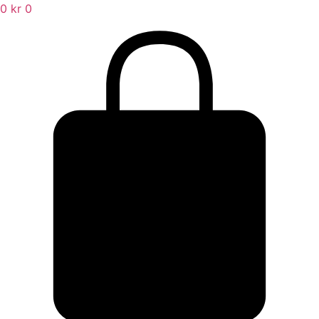
0
kr
0