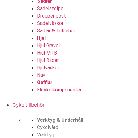
Sadlar
Sadelstolpe
Dropper post
Sadelväskor
Sadlar & Tillbehör
Hjul
Hjul Gravel
Hjul MTB
Hjul Racer
Hjulväskor
Nav
Gafflar
Elcykelkomponenter
Cykeltillbehör
Verktyg & Underhåll
Cykelvård
Verktyg