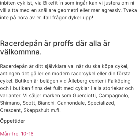
inbiten cyklist, via Bikefit´n som ingår kan vi justera om ni
vill sitta med en snällare geometri eller mer agressiv. Tveka
inte på höra av er ifall frågor dyker upp!
Racerdepån är proffs där alla är
välkommna.
Racerdepån är ditt självklara val när du ska köpa cykel,
antingen det gäller en modern racercykel eller din första
cykel. Butiken är belägen vid Ålleberg center i Falköping
och i butiken finns det fullt med cyklar i alla storlekar och
varianter. Vi säljer märken som Guerciotti, Campagnolo,
Shimano, Scott, Bianchi, Cannondale, Specialized,
Crescent, Skeppshult m.fl.
Öppettider
Mån-fre: 10-18