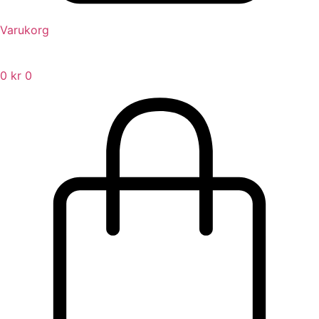
Varukorg
0
kr
0