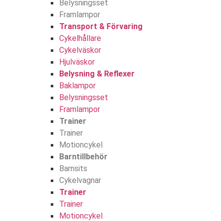
Belysningsset
Framlampor
Transport & Förvaring
Cykelhållare
Cykelväskor
Hjulväskor
Belysning & Reflexer
Baklampor
Belysningsset
Framlampor
Trainer
Trainer
Motioncykel
Barntillbehör
Barnsits
Cykelvagnar
Trainer
Trainer
Motioncykel