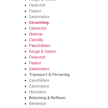
Flaskställ
Flaskor
Sadelväskor
Utrustning
Cykelstöd
Skärmar
Cykellås
Pakethållare
Korgar & Väskor
Flaskställ
Flaskor
Sadelväskor
Transport & Förvaring
Cykelhållare
Cykelväskor
Hjulväskor
Belysning & Reflexer
Baklampor