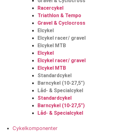
Gravel & Cyclocross
Racercykel
Triathlon & Tempo
Gravel & Cyclocross
Elcykel
Elcykel racer/ gravel
Elcykel MTB
Elcykel
Elcykel racer/ gravel
Elcykel MTB
Standardcykel
Barncykel (10-27,5″)
Låd- & Specialcykel
Standardcykel
Barncykel (10-27,5″)
Låd- & Specialcykel
Cykelkomponenter