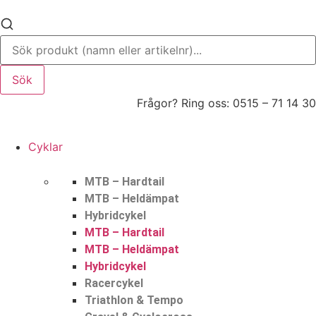
Hoppa
till
innehåll
Sök
Frågor? Ring oss: 0515 – 71 14 30
Cyklar
MTB – Hardtail
MTB – Heldämpat
Hybridcykel
MTB – Hardtail
MTB – Heldämpat
Hybridcykel
Racercykel
Triathlon & Tempo