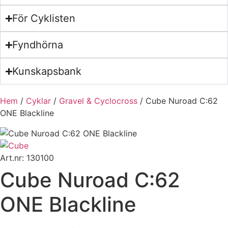
För Cyklisten
Fyndhörna
Kunskapsbank
Hem
/
Cyklar
/
Gravel & Cyclocross
/ Cube Nuroad C:62
ONE Blackline
Art.nr: 130100
Cube Nuroad C:62
ONE Blackline