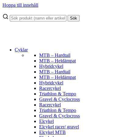
Hoppa till innehåll
Sök
Cyklar
MTB – Hardtail
MTB – Heldämpat
Hybridcykel
MTB – Hardtail
MTB – Heldämpat
Hybridcykel
Racercykel
Triathlon & Tempo
Gravel & Cyclocross
Racercykel
Triathlon & Tempo
Gravel & Cyclocross
Elcykel
Elcykel racer/ gravel
Elcykel MTB