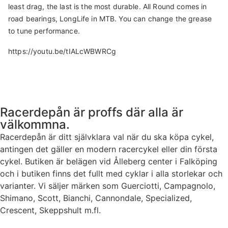
least drag, the last is the most durable. All Round comes in
road bearings, LongLife in MTB. You can change the grease
to tune performance.
https://youtu.be/tIALcWBWRCg
Racerdepån är proffs där alla är
välkommna.
Racerdepån är ditt självklara val när du ska köpa cykel,
antingen det gäller en modern racercykel eller din första
cykel. Butiken är belägen vid Ålleberg center i Falköping
och i butiken finns det fullt med cyklar i alla storlekar och
varianter. Vi säljer märken som Guerciotti, Campagnolo,
Shimano, Scott, Bianchi, Cannondale, Specialized,
Crescent, Skeppshult m.fl.