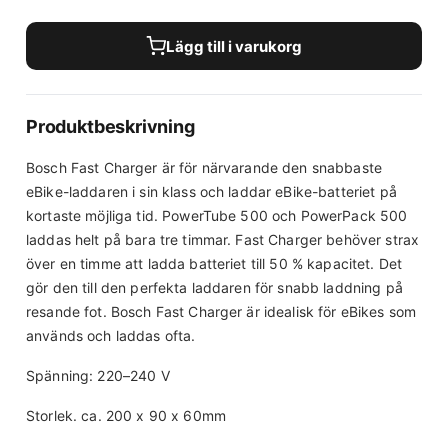
Lägg till i varukorg
Produktbeskrivning
Bosch Fast Charger är för närvarande den snabbaste
eBike-laddaren i sin klass och laddar eBike-batteriet på
kortaste möjliga tid. PowerTube 500 och PowerPack 500
laddas helt på bara tre timmar. Fast Charger behöver strax
över en timme att ladda batteriet till 50 % kapacitet. Det
gör den till den perfekta laddaren för snabb laddning på
resande fot. Bosch Fast Charger är idealisk för eBikes som
används och laddas ofta.
Spänning: 220–240 V
Storlek. ca. 200 x 90 x 60mm