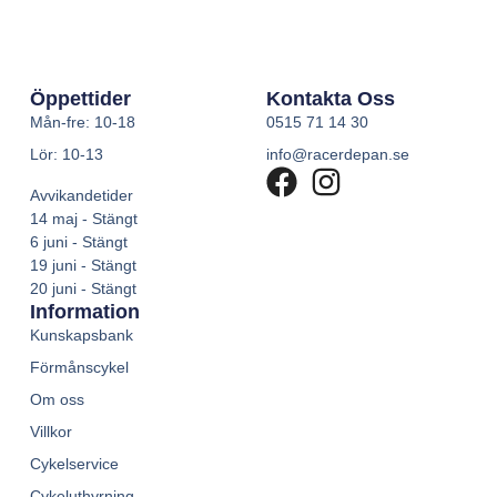
Öppettider
Kontakta Oss
Mån-fre: 10-18
0515 71 14 30
Lör: 10-13
info@racerdepan.se
Avvikandetider
14 maj - Stängt
6 juni - Stängt
19 juni - Stängt
20 juni - Stängt
Information
Kunskapsbank
Förmånscykel
Om oss
Villkor
Cykelservice
Cykeluthyrning