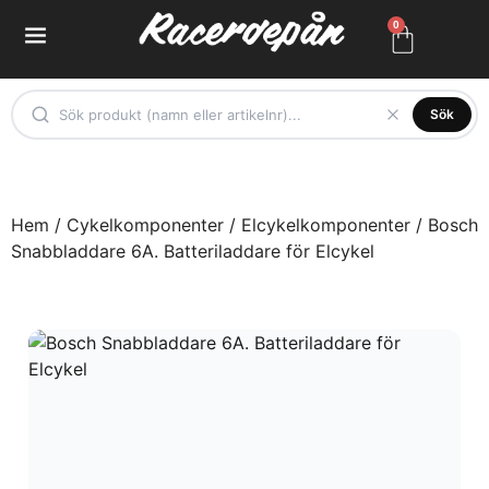
0
Sök
Hem
/
Cykelkomponenter
/
Elcykelkomponenter
/ Bosch
Snabbladdare 6A. Batteriladdare för Elcykel