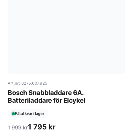
Art.nr: 0275.007.925
Bosch Snabbladdare 6A.
Batteriladdare för Elcykel
Fåtal kvar i lager
1 795
kr
1 999
kr