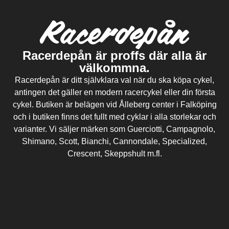
Racerdepån är proffs där alla är
välkommna.
Racerdepån är ditt självklara val när du ska köpa cykel,
antingen det gäller en modern racercykel eller din första
cykel. Butiken är belägen vid Ålleberg center i Falköping
och i butiken finns det fullt med cyklar i alla storlekar och
varianter. Vi säljer märken som Guerciotti, Campagnolo,
Shimano, Scott, Bianchi, Cannondale, Specialized,
Crescent, Skeppshult m.fl.