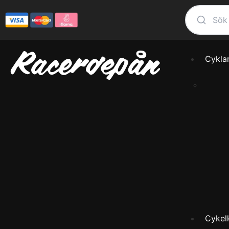
Cykla
Cykel