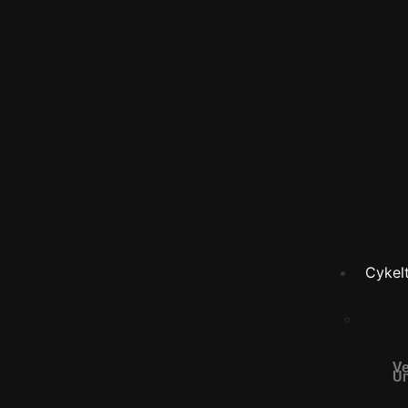
Cykelt
Ve
Un