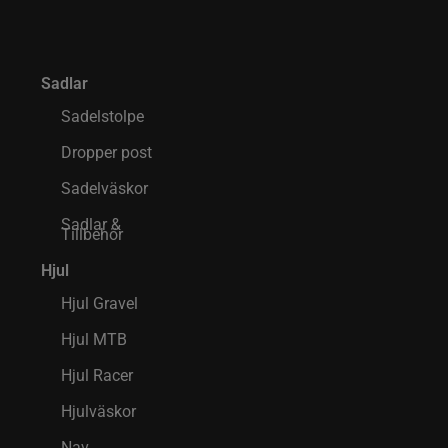
Sadlar
Sadelstolpe
Dropper post
Sadelväskor
Sadlar &
Tillbehör
Hjul
Hjul Gravel
Hjul MTB
Hjul Racer
Hjulväskor
Nav