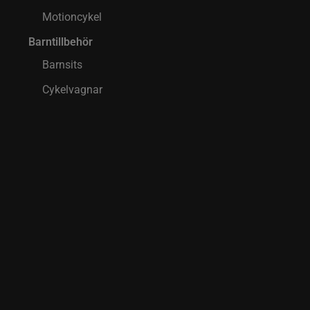
Motioncykel
Barntillbehör
Barnsits
Cykelvagnar