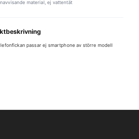
navvisande material, ej vattentät
ktbeskrivning
lefonfickan passar ej smartphone av större modell