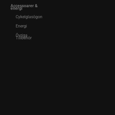
Accessoarer &
energi
Cykelglasögon
Energi
Övriga
Tillbehör