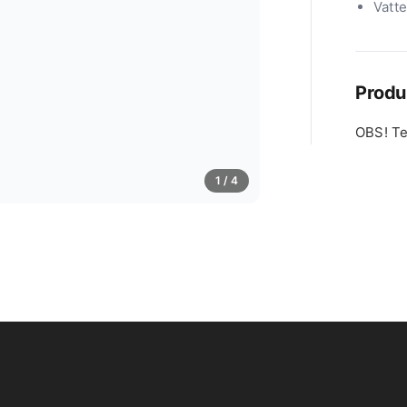
Vatte
Produ
OBS! Te
1
/ 4