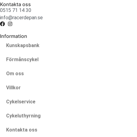
Kontakta oss
0515 71 14 30
info@racerdepan.se
Information
Kunskapsbank
Förmånscykel
Om oss
Villkor
Cykelservice
Cykeluthyrning
Kontakta oss