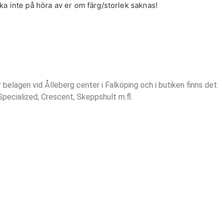
a inte på höra av er om färg/storlek saknas!
r belägen vid Ålleberg center i Falköping och i butiken finns det
 Specialized, Crescent, Skeppshult m.fl.