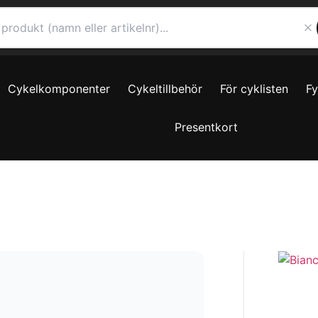
Cykelkomponenter
Cykeltillbehör
För cyklisten
F
Presentkort