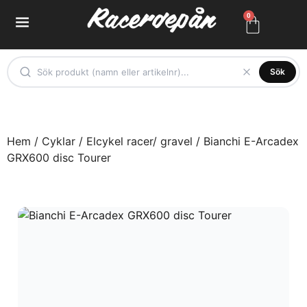
0
Sök
Hem
/
Cyklar
/
Elcykel racer/ gravel
/ Bianchi E-Arcadex
GRX600 disc Tourer