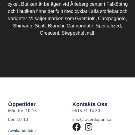
cykel. Butiken är belägen vid Ålleberg center i Falköping
och i butiken finns det fullt med cyklar i alla storlekar och
varianter. Vi säljer märken som Guerciotti, Campagnolo,
Shimano, Scott, Bianchi, Cannondale, Specialized,
Crescent, Skeppshult m.fl.
Öppettider
Kontakta Oss
Mån-fre: 10-18
0515 71 14 30
Lör: 10-13
info@racerdepan.se
Avvikandetider