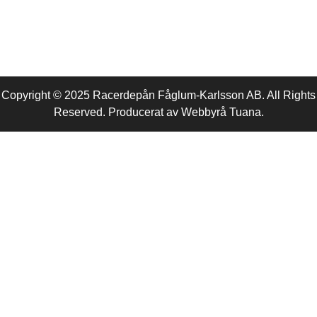
Copyright © 2025 Racerdepån Fåglum-Karlsson AB. All Rights
Reserved. Producerat av
Webbyrå
Tuana
.​