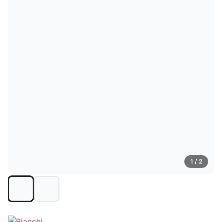
1
/ 2