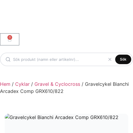
0
Sök
Hem
/
Cyklar
/
Gravel & Cyclocross
/ Gravelcykel Bianchi
Arcadex Comp GRX610/822