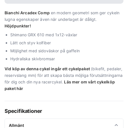
Bianchi Arcadex Comp
en modern geometri som ger cykeln
lugna egenskaper även när underlaget är dåligt.
Höjdpunkter!
Shimano GRX 610 med 1x12-växlar
Lätt och styv kolfiber
Möjlighet med sidoväskor på gaffeln
Hydraliska skivbromsar
Vid köp av denna cykel ingår ett cykelpaket
(bikefit, pedaler,
reservslang mm) för att skapa bästa möjliga förutsättningarna
för dig och din nya racercykel.
Läs mer om vårt cykelköp
paket här
Specifikationer
Allmänt