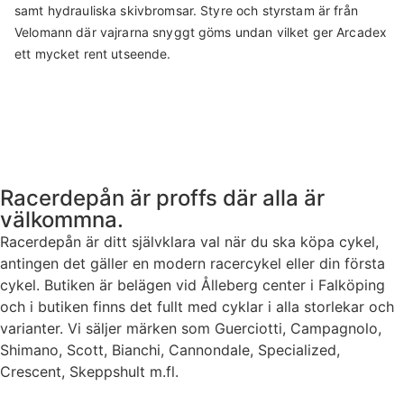
samt hydrauliska skivbromsar. Styre och styrstam är från
Velomann där vajrarna snyggt göms undan vilket ger Arcadex
ett mycket rent utseende.
Racerdepån är proffs där alla är
välkommna.
Racerdepån är ditt självklara val när du ska köpa cykel,
antingen det gäller en modern racercykel eller din första
cykel. Butiken är belägen vid Ålleberg center i Falköping
och i butiken finns det fullt med cyklar i alla storlekar och
varianter. Vi säljer märken som Guerciotti, Campagnolo,
Shimano, Scott, Bianchi, Cannondale, Specialized,
Crescent, Skeppshult m.fl.