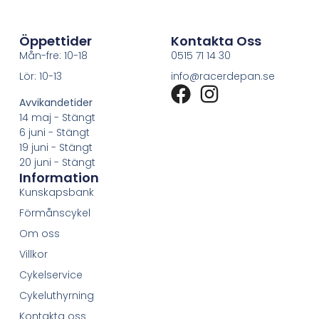
Öppettider
Kontakta Oss
Mån-fre: 10-18
0515 71 14 30
Lör: 10-13
info@racerdepan.se
Avvikandetider
14 maj - Stängt
6 juni - Stängt
19 juni - Stängt
20 juni - Stängt
Information
Kunskapsbank
Förmånscykel
Om oss
Villkor
Cykelservice
Cykeluthyrning
Kontakta oss