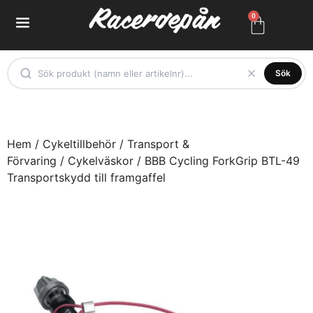
0
Sök
Hem
/
Cykeltillbehör
/
Transport &
Förvaring
/
Cykelväskor
/ BBB Cycling ForkGrip BTL-49
Transportskydd till framgaffel