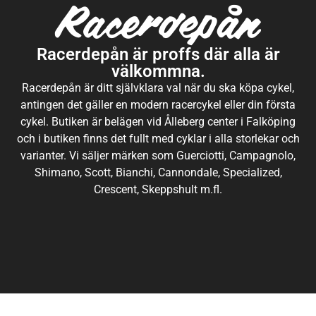
Racerdepån är proffs där alla är
välkommna.
Racerdepån är ditt självklara val när du ska köpa cykel,
antingen det gäller en modern racercykel eller din första
cykel. Butiken är belägen vid Ålleberg center i Falköping
och i butiken finns det fullt med cyklar i alla storlekar och
varianter. Vi säljer märken som Guerciotti, Campagnolo,
Shimano, Scott, Bianchi, Cannondale, Specialized,
Crescent, Skeppshult m.fl.