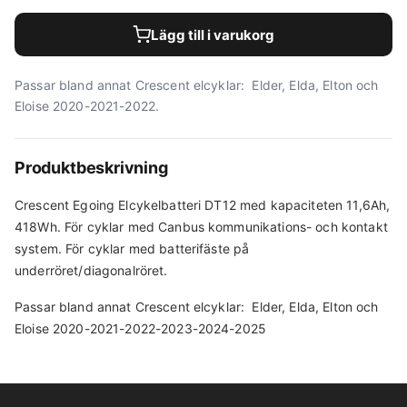
Lägg till i varukorg
Passar bland annat Crescent elcyklar: Elder, Elda, Elton och
Eloise 2020-2021-2022.
Produktbeskrivning
Crescent Egoing Elcykelbatteri DT12 med kapaciteten 11,6Ah,
418Wh. För cyklar med Canbus kommunikations- och kontakt
system. För cyklar med batterifäste på
underröret/diagonalröret.
Passar bland annat Crescent elcyklar: Elder, Elda, Elton och
Eloise 2020-2021-2022-2023-2024-2025