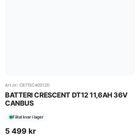
Art.nr: C8715C40012D
BATTERI CRESCENT DT12 11,6AH 36V
CANBUS
Fåtal kvar i lager
5 499
kr