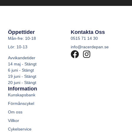
Öppettider
Kontakta Oss
Mån-fre: 10-18
0515 71 14 30
Lör: 10-13
info@racerdepan.se
Avvikandetider
14 maj - Stängt
6 juni - Stängt
19 juni - Stängt
20 juni - Stängt
Information
Kunskapsbank
Förmånscykel
Om oss
Villkor
Cykelservice