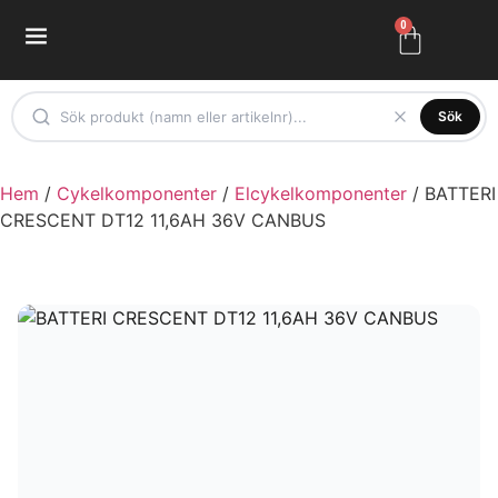
0
Sök
Hem
/
Cykelkomponenter
/
Elcykelkomponenter
/ BATTERI
CRESCENT DT12 11,6AH 36V CANBUS