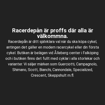
Racerdepån är proffs där alla är
välkommna.
Racerdepån är ditt självklara val när du ska köpa cykel,
antingen det gäller en modern racercykel eller din första
cykel. Butiken är belägen vid Ålleberg center i Falköping
och i butiken finns det fullt med cyklar i alla storlekar och
varianter. Vi säljer märken som Guerciotti, Campagnolo,
Shimano, Scott, Bianchi, Cannondale, Specialized,
Crescent, Skeppshult m.fl.