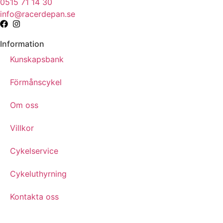
0515 71 14 30
info@racerdepan.se
Information
Kunskapsbank
Förmånscykel
Om oss
Villkor
Cykelservice
Cykeluthyrning
Kontakta oss