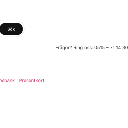
Sök
Frågor? Ring oss: 0515 – 71 14 30
psbank
Presentkort