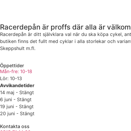
Racerdepån är proffs där alla är välko
Racerdepån är ditt självklara val när du ska köpa cykel, ant
butiken finns det fullt med cyklar i alla storlekar och var
Skeppshult m.fl.
Öppettider
Mån-fre: 10-18
Lör: 10-13
Avvikandetider
14 maj - Stängt
6 juni - Stängt
19 juni - Stängt
20 juni - Stängt
Kontakta oss