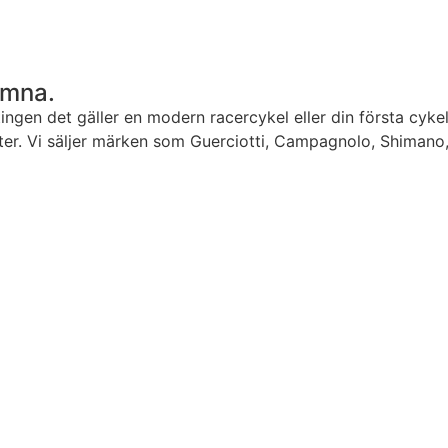
mmna.
ingen det gäller en modern racercykel eller din första cykel
ianter. Vi säljer märken som Guerciotti, Campagnolo, Shimano