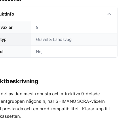
uktinfo
 växlar
9
ltyp
Gravel & Landsväg
el
Nej
ktbeskrivning
del av den mest robusta och attraktiva 9-delade
entgruppen någonsin, har SHIMANO SORA-växeln
d prestanda och en bred kompatibilitet. Klarar upp till
kassetten.