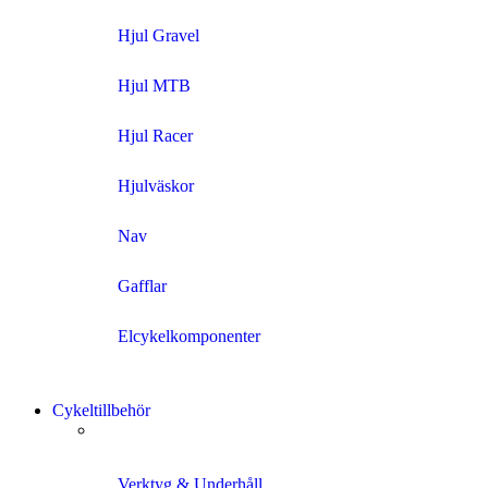
Hjul Gravel
Hjul MTB
Hjul Racer
Hjulväskor
Nav
Gafflar
Elcykelkomponenter
Cykeltillbehör
Verktyg & Underhåll