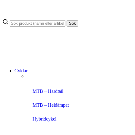
Sök
Cyklar
MTB – Hardtail
MTB – Heldämpat
Hybridcykel