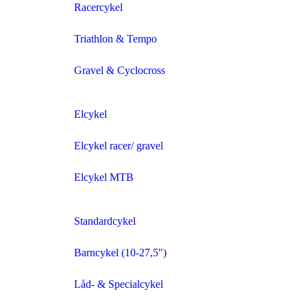
Racercykel
Triathlon & Tempo
Gravel & Cyclocross
Elcykel
Elcykel racer/ gravel
Elcykel MTB
Standardcykel
Barncykel (10-27,5″)
Låd- & Specialcykel