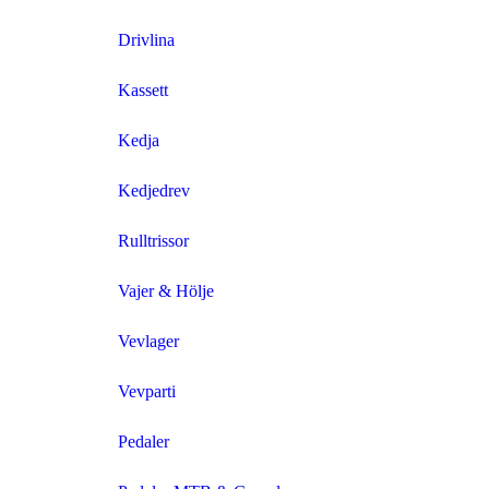
Drivlina
Kassett
Kedja
Kedjedrev
Rulltrissor
Vajer & Hölje
Vevlager
Vevparti
Pedaler