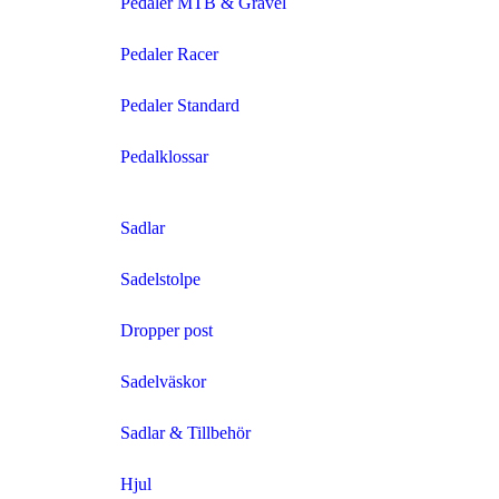
Pedaler MTB & Gravel
Pedaler Racer
Pedaler Standard
Pedalklossar
Sadlar
Sadelstolpe
Dropper post
Sadelväskor
Sadlar & Tillbehör
Hjul