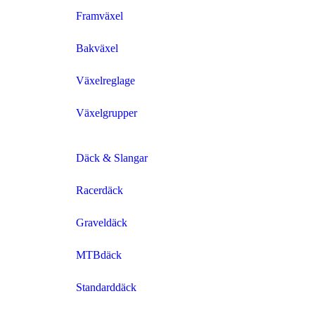
Framväxel
Bakväxel
Växelreglage
Växelgrupper
Däck & Slangar
Racerdäck
Graveldäck
MTBdäck
Standarddäck