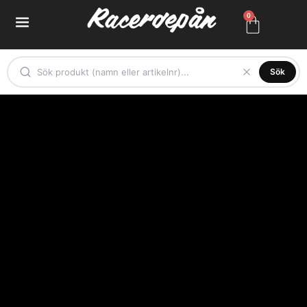
0
Sök