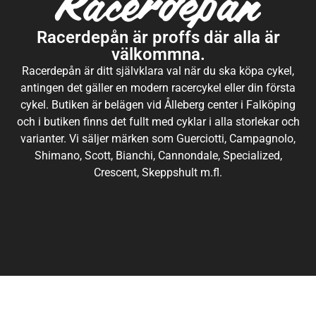
Racerdepån är proffs där alla är
välkommna.
Racerdepån är ditt självklara val när du ska köpa cykel,
antingen det gäller en modern racercykel eller din första
cykel. Butiken är belägen vid Ålleberg center i Falköping
och i butiken finns det fullt med cyklar i alla storlekar och
varianter. Vi säljer märken som Guerciotti, Campagnolo,
Shimano, Scott, Bianchi, Cannondale, Specialized,
Crescent, Skeppshult m.fl.