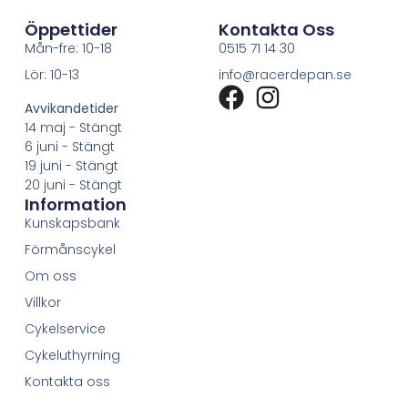
Öppettider
Kontakta Oss
Mån-fre: 10-18
0515 71 14 30
Lör: 10-13
info@racerdepan.se
Avvikandetider
14 maj - Stängt
6 juni - Stängt
19 juni - Stängt
20 juni - Stängt
Information
Kunskapsbank
Förmånscykel
Om oss
Villkor
Cykelservice
Cykeluthyrning
Kontakta oss