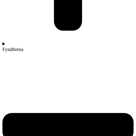
Fyndhörna