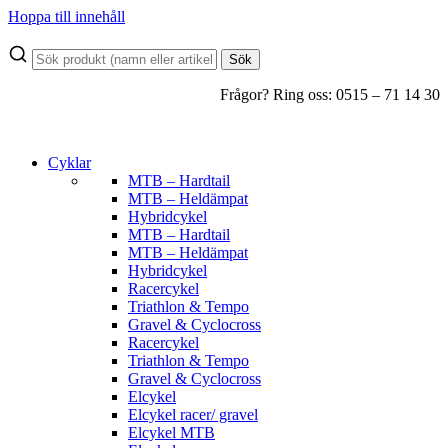
Hoppa till innehåll
Sök
Frågor? Ring oss: 0515 – 71 14 30
Cyklar
MTB – Hardtail
MTB – Heldämpat
Hybridcykel
MTB – Hardtail
MTB – Heldämpat
Hybridcykel
Racercykel
Triathlon & Tempo
Gravel & Cyclocross
Racercykel
Triathlon & Tempo
Gravel & Cyclocross
Elcykel
Elcykel racer/ gravel
Elcykel MTB