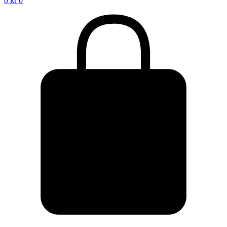
0
kr
0