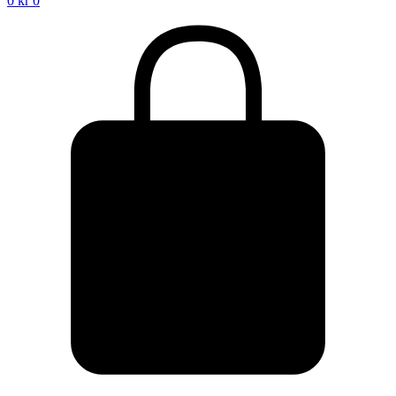
0
kr
0