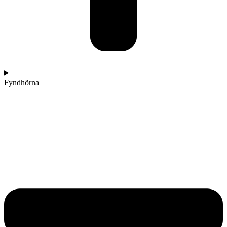
Fyndhörna