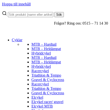
Hoppa till innehåll
Sök
Frågor? Ring oss: 0515 – 71 14 30
Cyklar
MTB – Hardtail
MTB – Heldämpat
Hybridcykel
MTB – Hardtail
MTB – Heldämpat
Hybridcykel
Racercykel
Triathlon & Tempo
Gravel & Cyclocross
Racercykel
Triathlon & Tempo
Gravel & Cyclocross
Elcykel
Elcykel racer/ gravel
Elcykel MTB