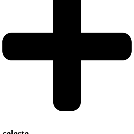
celeste