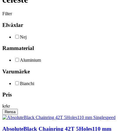
Filter
Elväxlar
Nej
Rammaterial
Aluminium
Varumärke
Bianchi
Pris
kr
kr
Rensa
AbsoluteBlack Chainring 42T 5Holes110 mm