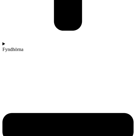
Fyndhörna