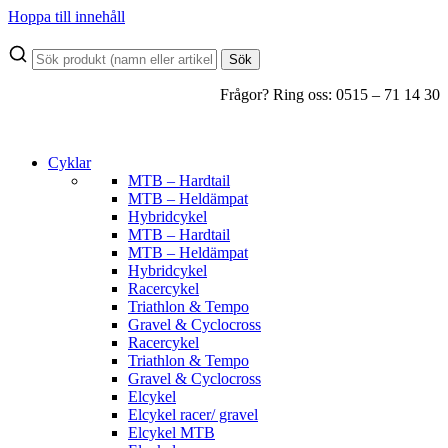
Hoppa till innehåll
Sök
Frågor? Ring oss: 0515 – 71 14 30
Cyklar
MTB – Hardtail
MTB – Heldämpat
Hybridcykel
MTB – Hardtail
MTB – Heldämpat
Hybridcykel
Racercykel
Triathlon & Tempo
Gravel & Cyclocross
Racercykel
Triathlon & Tempo
Gravel & Cyclocross
Elcykel
Elcykel racer/ gravel
Elcykel MTB