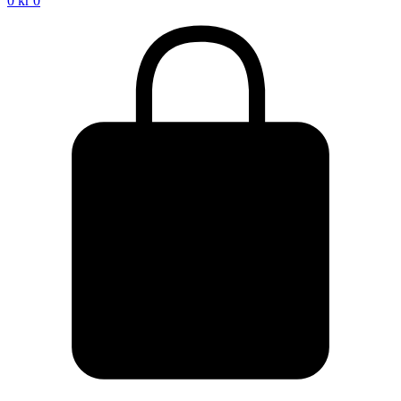
0
kr
0